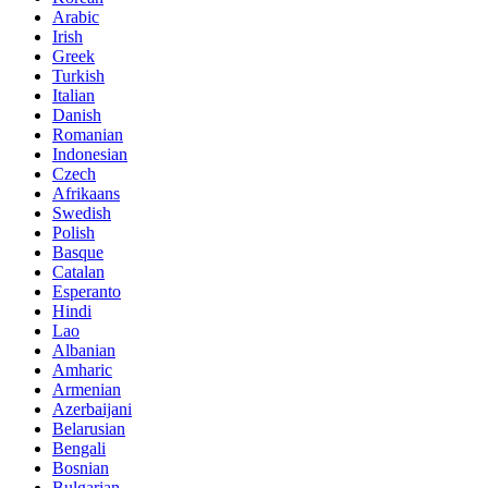
Arabic
Irish
Greek
Turkish
Italian
Danish
Romanian
Indonesian
Czech
Afrikaans
Swedish
Polish
Basque
Catalan
Esperanto
Hindi
Lao
Albanian
Amharic
Armenian
Azerbaijani
Belarusian
Bengali
Bosnian
Bulgarian