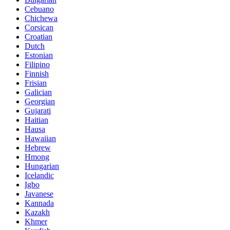
Cebuano
Chichewa
Corsican
Croatian
Dutch
Estonian
Filipino
Finnish
Frisian
Galician
Georgian
Gujarati
Haitian
Hausa
Hawaiian
Hebrew
Hmong
Hungarian
Icelandic
Igbo
Javanese
Kannada
Kazakh
Khmer