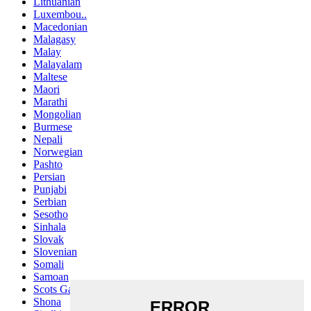
Lithuanian
Luxembou..
Macedonian
Malagasy
Malay
Malayalam
Maltese
Maori
Marathi
Mongolian
Burmese
Nepali
Norwegian
Pashto
Persian
Punjabi
Serbian
Sesotho
Sinhala
Slovak
Slovenian
Somali
Samoan
Scots Gaelic
Shona