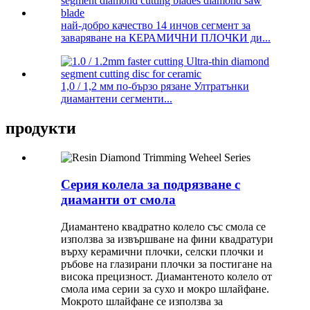
най-добро качество 14 инчов сегмент за
заваряване на КЕРАМИЧНИ ПЛОЧКИ ди...
1,0 / 1,2 мм по-бързо рязане Ултратънки
диамантени сегменти...
продукти
Серия колела за подрязване с
диаманти от смола
Диамантено квадратно колело със смола се
използва за извършване на фини квадратури
върху керамични плочки, селски плочки и
ръбове на глазирани плочки за постигане на
висока прецизност. Диамантеното колело от
смола има серии за сухо и мокро шлайфане.
Мокрото шлайфане се използва за