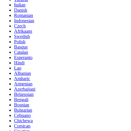
Italian
Danish
Romanian
Indonesian
Czech
Afrikaans
Swedish
Polish
Basque
Catalan
Esperanto
Hindi
Lao
Albanian
Amharic
Armenian
Azerbaijani
Belarusian
Bengali
Bosnian
Bulgarian
Cebuano
Chichewa
Corsican