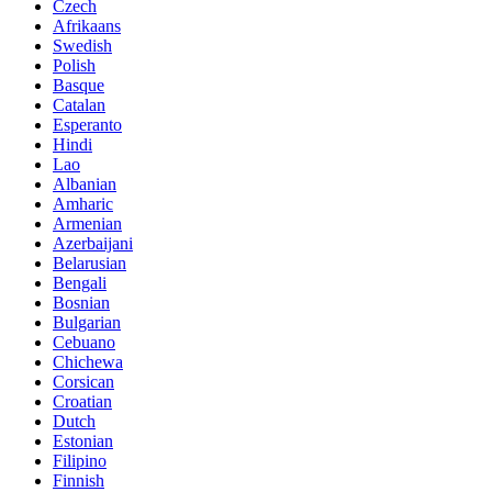
Czech
Afrikaans
Swedish
Polish
Basque
Catalan
Esperanto
Hindi
Lao
Albanian
Amharic
Armenian
Azerbaijani
Belarusian
Bengali
Bosnian
Bulgarian
Cebuano
Chichewa
Corsican
Croatian
Dutch
Estonian
Filipino
Finnish