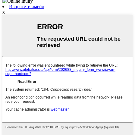
Изпратете имейл
x