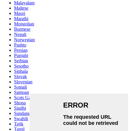
Malayalam
Maltese
Maori
Marathi
Mongolian
Burmese
Nepali
Norwegian
Pashto
Persian
Punjabi
Serbian
Sesotho
Sinhala
Slovak
Slovenian
Somali
Samoan
Scots Gaelic
Shona
Sindhi
Sundanese
Swahili
Tajik
Tamil