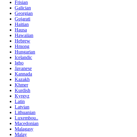
Frisian
Galician
Georgian
Gujarati
Haitian
Hausa
Hawaiian
Hebrew
Hmong
Hungarian
Icelandic
Igbo
Javanese
Kannada
Kazakh
Khmer
Kurdish
Kyrgyz
Latin
Latvian
Lithuanian
Luxembou..
Macedonian
Malagasy
Malay