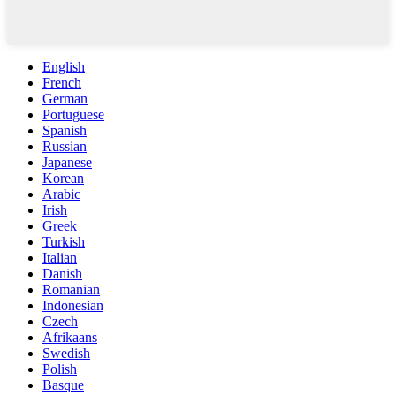
English
French
German
Portuguese
Spanish
Russian
Japanese
Korean
Arabic
Irish
Greek
Turkish
Italian
Danish
Romanian
Indonesian
Czech
Afrikaans
Swedish
Polish
Basque