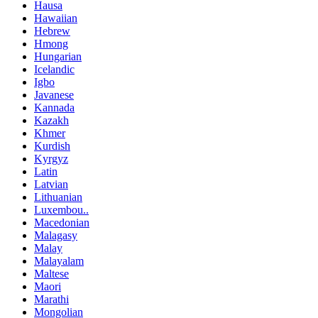
Hausa
Hawaiian
Hebrew
Hmong
Hungarian
Icelandic
Igbo
Javanese
Kannada
Kazakh
Khmer
Kurdish
Kyrgyz
Latin
Latvian
Lithuanian
Luxembou..
Macedonian
Malagasy
Malay
Malayalam
Maltese
Maori
Marathi
Mongolian