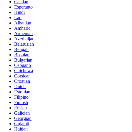
Catalan
Esperanto
Hindi
Lao
Albanian
Amharic
Armenian
Azerbaijani
Belarusian
Bengali
Bosnian
Bulgarian
Cebuano
Chichewa
Corsican
Croatian
Dutch
Estonian
Filipino
Finnish
Frisian
Galician
Georgian
Gujarati
Haitian